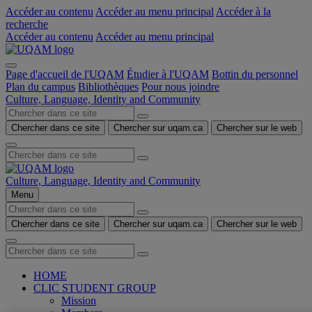
Accéder au contenu
Accéder au menu principal
Accéder à la
recherche
Accéder au contenu
Accéder au menu principal
Page d'accueil de l'UQAM
Étudier à l'UQAM
Bottin du personnel
Plan du campus
Bibliothèques
Pour nous joindre
Culture, Language, Identity and Community
Chercher dans ce site
Chercher sur uqam.ca
Chercher sur le web
Culture, Language, Identity and Community
Menu
Chercher dans ce site
Chercher sur uqam.ca
Chercher sur le web
HOME
CLIC STUDENT GROUP
Mission