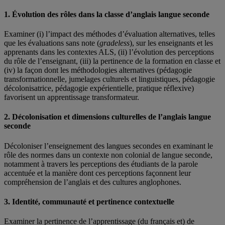
1. Évolution des rôles dans la classe d’anglais langue seconde
Examiner (i) l’impact des méthodes d’évaluation alternatives, telles
que les évaluations sans note (
gradeless
), sur les enseignants et les
apprenants dans les contextes ALS, (ii) l’évolution des perceptions
du rôle de l’enseignant, (iii) la pertinence de la formation en classe et
(iv) la façon dont les méthodologies alternatives (pédagogie
transformationnelle, jumelages culturels et linguistiques, pédagogie
décolonisatrice, pédagogie expérientielle, pratique réflexive)
favorisent un apprentissage transformateur.
2. Décolonisation et dimensions culturelles de l’anglais langue
seconde
Décoloniser l’enseignement des langues secondes en examinant le
rôle des normes dans un contexte non colonial de langue seconde,
notamment à travers les perceptions des étudiants de la parole
accentuée et la manière dont ces perceptions façonnent leur
compréhension de l’anglais et des cultures anglophones.
3. Identité, communauté et pertinence contextuelle
Examiner la pertinence de l’apprentissage (du français et) de