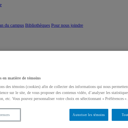
e
an du campus
Bibliothèques
Pour nous joindre
s en matière de témoins
ons des témoins (cookies) afin de collecter des informations qui nous permetten
ience sur le site, de vous proposer des contenus vidéo, d’analyser les statistique
on, etc. Vous pouvez personnaliser votre choix en sélectionnant « Préférences ».
érences
Autoriser les témoins
Tout