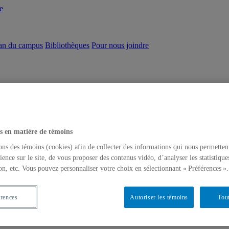
e
an du campus
Bibliothèques
Pour nous joindre
s en matière de témoins
ons des témoins (cookies) afin de collecter des informations qui nous permetten
ience sur le site, de vous proposer des contenus vidéo, d’analyser les statistique
on, etc. Vous pouvez personnaliser votre choix en sélectionnant « Préférences ».
érences
Autoriser les témoins
Tout